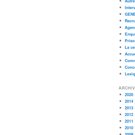
Autre
Inter
GENE
Recr
Agen
Enquê
Pris
La ce
Accue
Comm
Conc
Lexi
ARCHI
2020
2014
2013
2012
2011
2010
2009