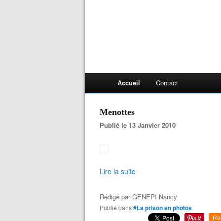
Accueil
Contact
Menottes
Publié le 13 Janvier 2010
Lire la suite
Rédigé par
GENEPI Nancy
Publié dans
#La prison en photos
Re