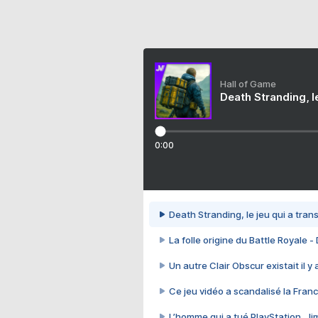
Hall of Game
Death Stranding, l
0:00
Death Stranding, le jeu qui a tra
La folle origine du Battle Royale -
Un autre Clair Obscur existait il y
Ce jeu vidéo a scandalisé la Franc
L’homme qui a tué PlayStation, J