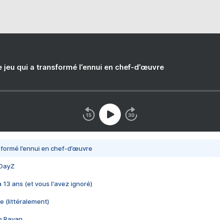
e jeu qui a transformé l’ennui en chef-d’œuvre
nsformé l’ennui en chef-d’œuvre
 DayZ
 a 13 ans (et vous l'avez ignoré)
e (littéralement)
im Rayan