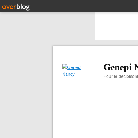
Genepi 
Pour le décloiso