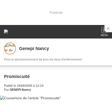
Publicité
MENU
Genepi Nancy
Pour le décloisonnement de tous les lieux d'enfermement
Promiscuité
Publié le 29/08/2009 à 12:24
Par
GENEPI Nancy