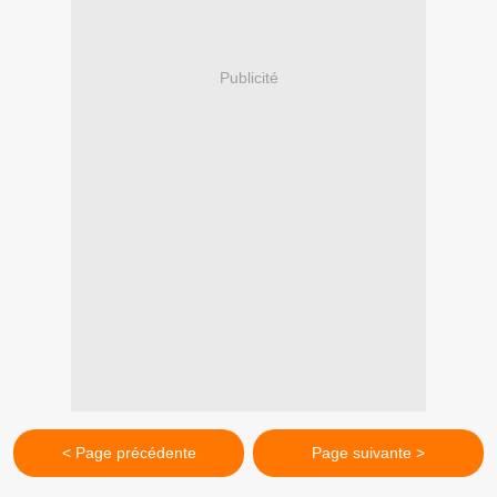
Publicité
< Page précédente
Page suivante >