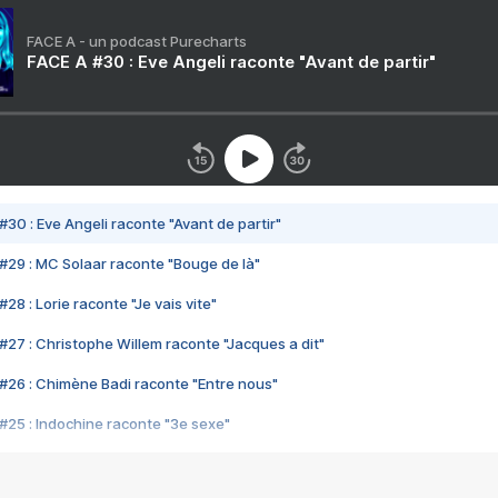
FACE A - un podcast Purecharts
FACE A #30 : Eve Angeli raconte "Avant de partir"
#30 : Eve Angeli raconte "Avant de partir"
#29 : MC Solaar raconte "Bouge de là"
28 : Lorie raconte "Je vais vite"
#27 : Christophe Willem raconte "Jacques a dit"
#26 : Chimène Badi raconte "Entre nous"
#25 : Indochine raconte "3e sexe"
#24 : Zaho raconte "C'est chelou"