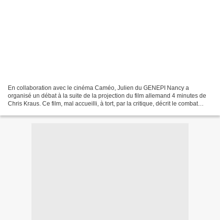
En collaboration avec le cinéma Caméo, Julien du GENEPI Nancy a
organisé un débat à la suite de la projection du film allemand 4 minutes de
Chris Kraus. Ce film, mal accueilli, à tort, par la critique, décrit le combat
d’une professeure de piano qui découvre,...