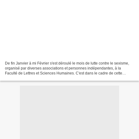
De fin Janvier à mi Février s'est déroulé le mois de lutte contre le sexisme,
organisé par diverses associations et personnes indépendantes, à la
Faculté de Lettres et Sciences Humaines. C'est dans le cadre de cette
manifestation que le GENEPI a animé...