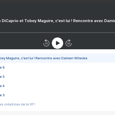
 DiCaprio et Tobey Maguire, c'est lui ! Rencontre avec Dam
bey Maguire, c'est lui ! Rencontre avec Damien Witecka
e 6
e 5
e 4
e 3
s créatrices de la VF !
e 2