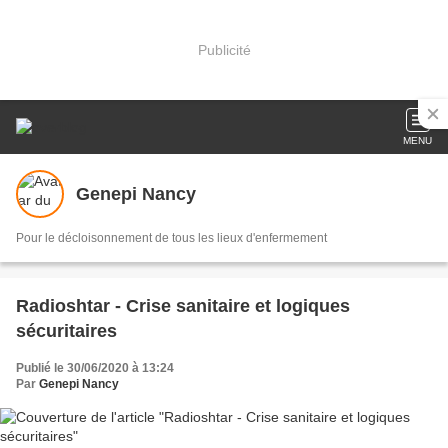
Publicité
MENU
Genepi Nancy
Pour le décloisonnement de tous les lieux d'enfermement
Radioshtar - Crise sanitaire et logiques
sécuritaires
Publié le 30/06/2020 à 13:24
Par
Genepi Nancy