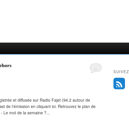
dehors
…
SUIVEZ
istrée et diffusée sur Radio Fajet (94.2 autour de
st de l'émission en cliquant ici. Retrouvez le plan de
s - Le mot de la semaine ?...