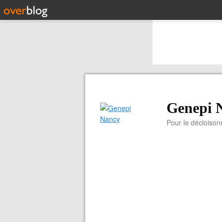
Genepi 
Pour le décloiso