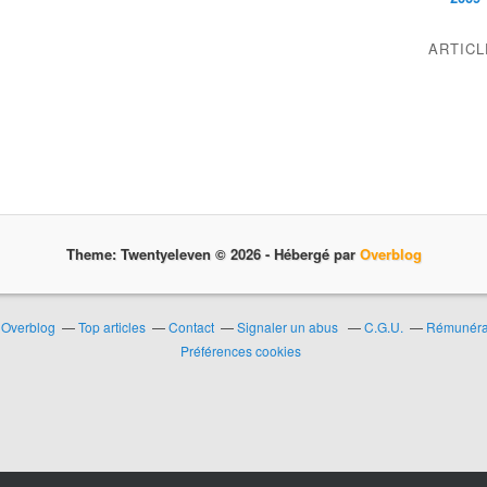
ARTIC
Theme: Twentyeleven © 2026 -
Hébergé par
Overblog
r Overblog
Top articles
Contact
Signaler un abus
C.G.U.
Rémunérat
Préférences cookies