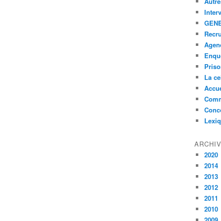
Autre
Inter
GENE
Recr
Agen
Enquê
Pris
La ce
Accue
Comm
Conc
Lexi
ARCHI
2020
2014
2013
2012
2011
2010
2009