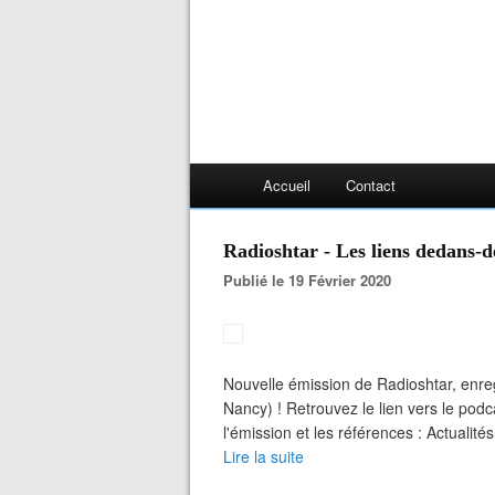
Accueil
Contact
Radioshtar - Les liens dedans-
Publié le 19 Février 2020
Nouvelle émission de Radioshtar, enreg
Nancy) ! Retrouvez le lien vers le podca
l'émission et les références : Actualité
Lire la suite