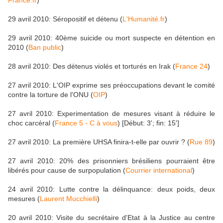
France.fr
)
29 avril 2010: Séropositif et détenu (
L'Humanité.fr
)
29 avril 2010: 40ème suicide ou mort suspecte en détention en
2010 (
Ban public
)
28 avril 2010: Des détenus violés et torturés en Irak (
France 24
)
27 avril 2010: L'OIP exprime ses préoccupations devant le comité
contre la torture de l'ONU (
OIP
)
27 avril 2010: Experimentation de mesures visant à réduire le
choc carcéral (
France 5 - C à vous
) [Début: 3'; fin: 15']
27 avril 2010: La première UHSA finira-t-elle par ouvrir ? (
Rue 89
)
27 avril 2010: 20% des prisonniers brésiliens pourraient être
libérés pour cause de surpopulation (
Courrier international
)
24 avril 2010: Lutte contre la délinquance: deux poids, deux
mesures (
Laurent Mucchielli
)
20 avril 2010: Visite du secrétaire d'Etat à la Justice au centre