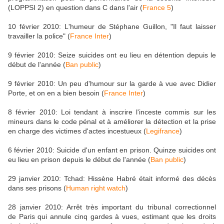
(LOPPSI 2) en question dans C dans l'air (
France 5
)
10 février 2010: L'humeur de Stéphane Guillon, "Il faut laisser
travailler la police" (
France Inter
)
9 février 2010: Seize suicides ont eu lieu en détention depuis le
début de l'année (
Ban public
)
9 février 2010: Un peu d'humour sur la garde à vue avec Didier
Porte, et on en a bien besoin (
France Inter
)
8 février 2010: Loi tendant à inscrire l'inceste commis sur les
mineurs dans le code pénal et à améliorer la détection et la prise
en charge des victimes d'actes incestueux (
Legifrance
)
6 février 2010: Suicide d'un enfant en prison. Quinze suicides ont
eu lieu en prison depuis le début de l'année (
Ban public
)
29 janvier 2010: Tchad: Hissène Habré était informé des décès
dans ses prisons (
Human right watch
)
28 janvier 2010: Arrêt très important du tribunal correctionnel
de Paris qui annule cinq gardes à vues, estimant que les droits