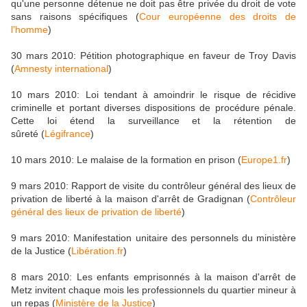
qu'une personne détenue ne doit pas être privée du droit de vote
sans raisons spécifiques (
Cour européenne des droits de
l'homme
)
30 mars 2010: Pétition photographique en faveur de Troy Davis
(
Amnesty international
)
10 mars 2010: Loi tendant à amoindrir le risque de récidive
criminelle et portant diverses dispositions de procédure pénale.
Cette loi étend la surveillance et la rétention de
sûreté (
Légifrance
)
10 mars 2010: Le malaise de la formation en prison (
Europe1.fr
)
9 mars 2010: Rapport de visite du contrôleur général des lieux de
privation de liberté à la maison d'arrêt de Gradignan (
Contrôleur
général des lieux de privation de liberté
)
9 mars 2010: Manifestation unitaire des personnels du ministère
de la Justice (
Libération.fr
)
8 mars 2010: Les enfants emprisonnés à la maison d'arrêt de
Metz invitent chaque mois les professionnels du quartier mineur à
un repas (
Ministère de la Justice
)