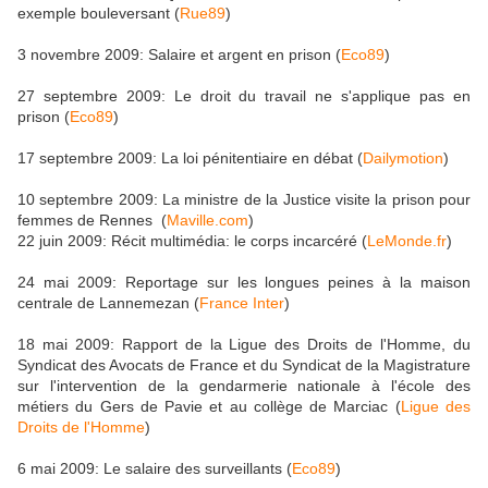
exemple bouleversant (
Rue89
)
3 novembre 2009: Salaire et argent en prison (
Eco89
)
27 septembre 2009: Le droit du travail ne s'applique pas en
prison (
Eco89
)
17 septembre 2009: La loi pénitentiaire en débat (
Dailymotion
)
10 septembre 2009: La ministre de la Justice visite la prison pour
femmes de Rennes (
Maville.com
)
22 juin 2009: Récit multimédia: le corps incarcéré (
LeMonde.fr
)
24 mai 2009: Reportage sur les longues peines à la maison
centrale de Lannemezan (
France Inter
)
18 mai 2009: Rapport de la Ligue des Droits de l'Homme, du
Syndicat des Avocats de France et du Syndicat de la Magistrature
sur l'intervention de la gendarmerie nationale à l'école des
métiers du Gers de Pavie et au collège de Marciac (
Ligue des
Droits de l'Homme
)
6 mai 2009: Le salaire des surveillants (
Eco89
)