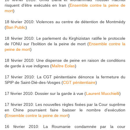
risquent d'être exécutés en Iran (
Ensemble contre la peine de
mort
)
18 février 2010: Violences au centre de détention de Montmédy
(
Ban Public
)
18 février 2010: Le parlement du Kirghizistan ratifie le protocole
de l'ONU sur l'bolition de la peine de mort (
Ensemble contre la
peine de mort
)
18 février 2010: Une dispense de peine en raison de conditions
de garde à vue indignes (
Maître Eolas
)
17 février 2010: La CGT pénitentiaire dénonce la fermeture du
SPIP de Saint-Dié-des-Vosges (
CGT pénitentiaire
)
17 février 2010: Dossier sur la garde à vue (
Laurent Mucchielli
)
17 février 2010: Les nouvelles règles fixées par la Cour suprême
en Chine pourraient faire baisser le nombre d'exécution
(
Ensemble contre la peine de mort
)
16 février 2010: La Roumanie condamnée par la cour