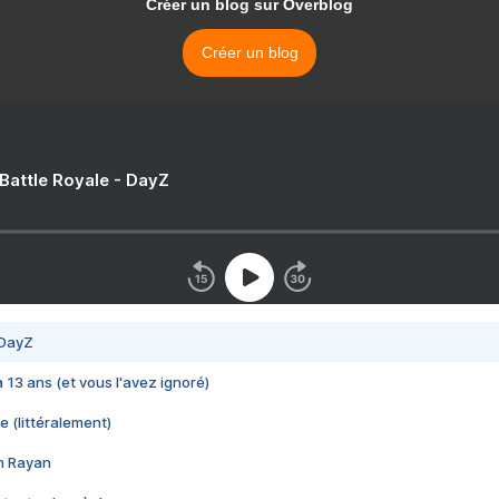
Créer un blog sur Overblog
Créer un blog
 Battle Royale - DayZ
 DayZ
 a 13 ans (et vous l'avez ignoré)
e (littéralement)
im Rayan