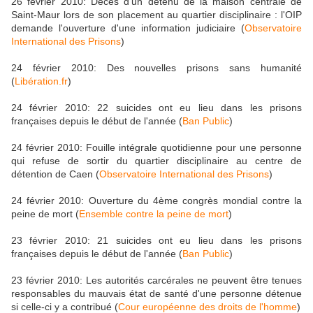
26 février 2010: Décès d'un détenu de la maison centrale de
Saint-Maur lors de son placement au quartier disciplinaire : l'OIP
demande l'ouverture d'une information judiciaire (
Observatoire
International des Prisons
)
24 février 2010: Des nouvelles prisons sans humanité
(
Libération.fr
)
24 février 2010: 22 suicides ont eu lieu dans les prisons
françaises depuis le début de l'année (
Ban Public
)
24 février 2010: Fouille intégrale quotidienne pour une personne
qui refuse de sortir du quartier disciplinaire au centre de
détention de Caen (
Observatoire International des Prisons
)
24 février 2010: Ouverture du 4ème congrès mondial contre la
peine de mort (
Ensemble contre la peine de mort
)
23 février 2010: 21 suicides ont eu lieu dans les prisons
françaises depuis le début de l'année (
Ban Public
)
23 février 2010: Les autorités carcérales ne peuvent être tenues
responsables du mauvais état de santé d'une personne détenue
si celle-ci y a contribué (
Cour européenne des droits de l'homme
)