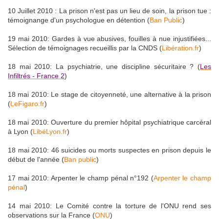
10 Juillet 2010 : La prison n'est pas un lieu de soin, la prison tue :
témoignange d'un psychologue en détention (
Ban Public
)
19 mai 2010: Gardes à vue abusives, fouilles à nue injustifiées...
Sélection de témoignages recueillis par la CNDS (
Libération.fr
)
18 mai 2010: La psychiatrie, une discipline sécuritaire ? (
Les
Infiltrés - France 2
)
18 mai 2010: Le stage de citoyenneté, une alternative à la prison
(
LeFigaro.fr
)
18 mai 2010: Ouverture du premier hôpital psychiatrique carcéral
à Lyon (
LibéLyon.fr
)
18 mai 2010: 46 suicides ou morts suspectes en prison depuis le
début de l'année (
Ban public
)
17 mai 2010: Arpenter le champ pénal n°192 (
Arpenter le champ
pénal
)
14 mai 2010: Le Comité contre la torture de l'ONU rend ses
observations sur la France (
ONU
)