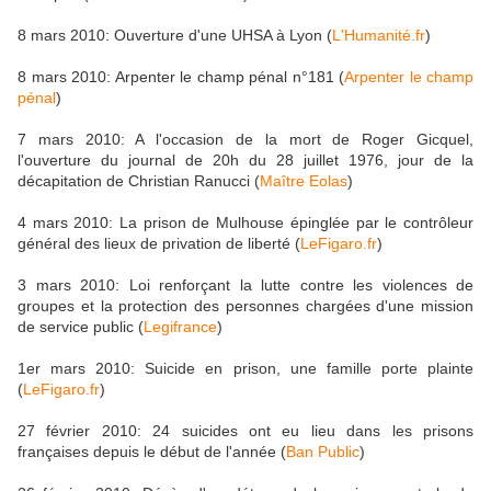
8 mars 2010: Ouverture d'une UHSA à Lyon (
L'Humanité.fr
)
8 mars 2010: Arpenter le champ pénal n°181 (
Arpenter le champ
pénal
)
7 mars 2010: A l'occasion de la mort de Roger Gicquel,
l'ouverture du journal de 20h du 28 juillet 1976, jour de la
décapitation de Christian Ranucci (
Maître Eolas
)
4 mars 2010: La prison de Mulhouse épinglée par le contrôleur
général des lieux de privation de liberté (
LeFigaro.fr
)
3 mars 2010: Loi renforçant la lutte contre les violences de
groupes et la protection des personnes chargées d'une mission
de service public (
Legifrance
)
1er mars 2010: Suicide en prison, une famille porte plainte
(
LeFigaro.fr
)
27 février 2010: 24 suicides ont eu lieu dans les prisons
françaises depuis le début de l'année (
Ban Public
)