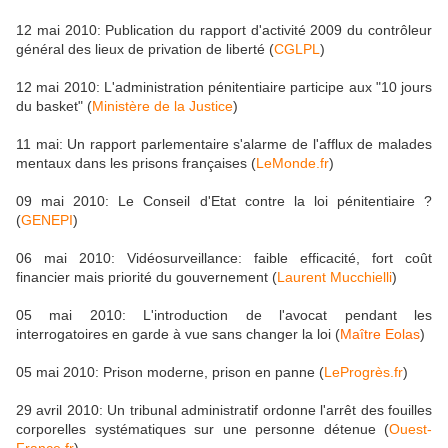
12 mai 2010: Publication du rapport d'activité 2009 du contrôleur
général des lieux de privation de liberté (
CGLPL
)
12 mai 2010: L'administration pénitentiaire participe aux "10 jours
du basket" (
Ministère de la Justice
)
11 mai: Un rapport parlementaire s'alarme de l'afflux de malades
mentaux dans les prisons françaises (
LeMonde.fr
)
09 mai 2010: Le Conseil d'Etat contre la loi pénitentiaire ?
(
GENEPI
)
06 mai 2010: Vidéosurveillance: faible efficacité, fort coût
financier mais priorité du gouvernement (
Laurent Mucchielli
)
05 mai 2010: L'introduction de l'avocat pendant les
interrogatoires en garde à vue sans changer la loi (
Maître Eolas
)
05 mai 2010: Prison moderne, prison en panne (
LeProgrès.fr
)
29 avril 2010: Un tribunal administratif ordonne l'arrêt des fouilles
corporelles systématiques sur une personne détenue (
Ouest-