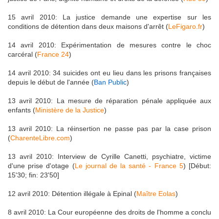
15 avril 2010: La justice demande une expertise sur les
conditions de détention dans deux maisons d'arrêt (
LeFigaro.fr
)
14 avril 2010: Expérimentation de mesures contre le choc
carcéral (
France 24
)
14 avril 2010: 34 suicides ont eu lieu dans les prisons françaises
depuis le début de l'année (
Ban Public
)
13 avril 2010: La mesure de réparation pénale appliquée aux
enfants (
Ministère de la Justice
)
13 avril 2010: La réinsertion ne passe pas par la case prison
(
CharenteLibre.com
)
13 avril 2010: Interview de Cyrille Canetti, psychiatre, victime
d'une prise d'otage (
Le journal de la santé - France 5
) [Début:
15'30; fin: 23'50]
12 avril 2010: Détention illégale à Epinal (
Maître Eolas
)
8 avril 2010: La Cour européenne des droits de l'homme a conclu