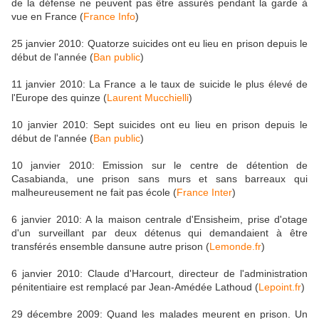
de la défense ne peuvent pas être assurés pendant la garde à
vue en France (
France Info
)
25 janvier 2010: Quatorze suicides ont eu lieu en prison depuis le
début de l'année (
Ban public
)
11 janvier 2010: La France a le taux de suicide le plus élevé de
l'Europe des quinze (
Laurent Mucchielli
)
10 janvier 2010: Sept suicides ont eu lieu en prison depuis le
début de l'année (
Ban public
)
10 janvier 2010: Emission sur le centre de détention de
Casabianda, une prison sans murs et sans barreaux qui
malheureusement ne fait pas école (
France Inter
)
6 janvier 2010: A la maison centrale d'Ensisheim, prise d'otage
d'un surveillant par deux détenus qui demandaient à être
transférés ensemble dansune autre prison (
Lemonde.fr
)
6 janvier 2010: Claude d'Harcourt, directeur de l'administration
pénitentiaire est remplacé par Jean-Amédée Lathoud (
Lepoint.fr
)
29 décembre 2009: Quand les malades meurent en prison. Un