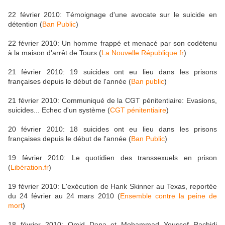
22 février 2010: Témoignage d'une avocate sur le suicide en
détention (
Ban Public
)
22 février 2010: Un homme frappé et menacé par son codétenu
à la maison d'arrêt de Tours (
La Nouvelle République.fr
)
21 février 2010: 19 suicides ont eu lieu dans les prisons
françaises depuis le début de l'année (
Ban public
)
21 février 2010: Communiqué de la CGT pénitentiaire: Evasions,
suicides... Echec d'un système (
CGT pénitentiaire
)
20 février 2010: 18 suicides ont eu lieu dans les prisons
françaises depuis le début de l'année (
Ban Public
)
19 février 2010: Le quotidien des transsexuels en prison
(
Libération.fr
)
19 février 2010: L'exécution de Hank Skinner au Texas, reportée
du 24 février au 24 mars 2010 (
Ensemble contre la peine de
mort
)
18 février 2010: Omid Dana et Mohammad Youssef Rachidi