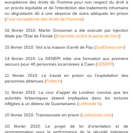
européenne des droits de l'homme pour non respect du droit à
un procès équitable et de l'interdiction des traitements inhumains
ou dégradants dû à une absence de soins adéquats en prison
(
Cour européenne des droits de l'homme
)
16 février 2010: Martin Grossman a été exécuté par injection
létale par l'Etat de Floride (
Ensemble contre la peine de mort
)
15 février 2010: Viol à la maison d'arrêt de Pau (
SudOuest.com
)
14 février 2010: Le GENEPI initie une formation aux premiers
secours pour 48 personnes incarcérées à Caen (
GENEPI
)
11 février 2010: Le travail en prison ou l'exploitation des
personnes détenues (
Politis.fr
)
11 février 2010: La cour d'appel de Londres conclue que les
autorités britanniques étaient impliquées dans les tortures
infligées à un détenu de Guantanamo (
LeMonde.fr
)
10 février 2010: Transsexuels en prison (
LesInrocks.com
)
10 février 2010: Le projet de loi d'orientation et de
programmation pour la performance de la sécurité intérieure