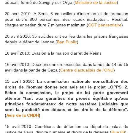
éducatif fermé de Savigny-sur-Orge (
Ministère de la Justice
)
20 avril 2010: A Sens, 6 conseillers d'insertion et de probation
pour suivre 800 personnes, des locaux inadaptés... Résultat:
chaque entretien dure 7 minutes maximum (
CGT pénitentiaire
)
20 avril 2010: 35 suicides ont eu lieu dans les prisons françaises
depuis le début de l'année (
Ban Public
)
18 avril 2010: Evasion à la maison d'arrêt de Reims
16 avril 2010: Deux prisonniers exécutés dans la nuit du 14 au 15
avril dans la bande de Gaza (
Centre d'actualités de l'ONU
)
15 avril 2010: La commission nationale consultative des
droits de l'homme donne son avis sur le projet LOPPSI 2.
Selon la commission, le projet de loi porte gravement
atteinte "tant aux garanties du procès équitable qu'aux
principes fondamentaux de notre système judiciaire que
sont la publicité des débats et les droits de la défense".
(
Avis de la CNDH
)
15 avril 2010: Conditions de détention au dépot du palais de
justice de Paris, dignité humaine et droits de la défense (
Rue 89
)