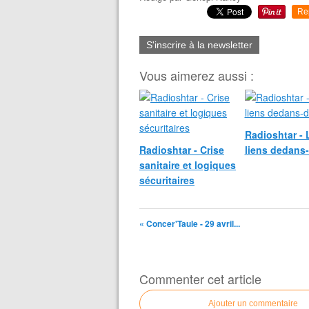
Re
S'inscrire à la newsletter
Vous aimerez aussi :
Radioshtar - 
Radioshtar - Crise
liens dedans
sanitaire et logiques
sécuritaires
« Concer'Taule - 29 avril...
Commenter cet article
Ajouter un commentaire