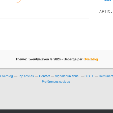
ARTIC
Theme: Twentyeleven © 2026 -
Hébergé par
Overblog
r Overblog
Top articles
Contact
Signaler un abus
C.G.U.
Rémunérat
Préférences cookies