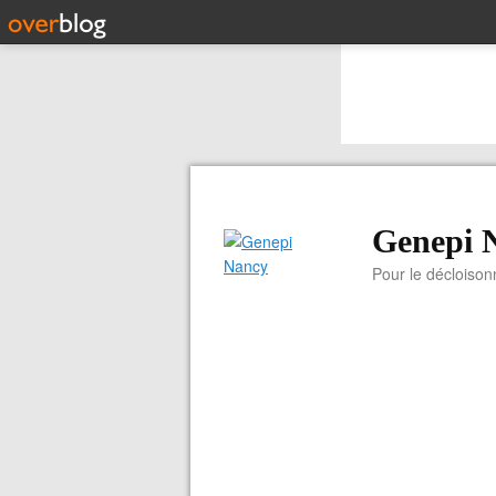
Genepi 
Pour le décloiso