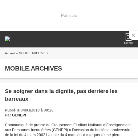
Publicité
MENU
Accueil
» MOBILE.ARCHIVES
MOBILE.ARCHIVES
Se soigner dans la dignité, pas derrière les
barreaux
Publié le 04/03/2010 à 09:28
Par
GENEPI
Communiqué de presse du Groupement Etudiant National d’Enseignement
aux Personnes Incarcérées (GENEPI) à l’occasion du huitième anniversaire
de la loi du 4 mars 2002 La date du 4 mars est à marquer d’une pierre