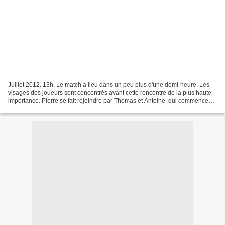
Juillet 2012. 13h. Le match a lieu dans un peu plus d'une demi-heure. Les
visages des joueurs sont concentrés avant cette rencontre de la plus haute
importance. Pierre se fait rejoindre par Thomas et Antoine, qui commencent
à discuter de la tactique à...