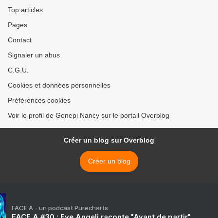
Top articles
Pages
Contact
Signaler un abus
C.G.U.
Cookies et données personnelles
Préférences cookies
Voir le profil de Genepi Nancy sur le portail Overblog
Créer un blog sur Overblog
Créer un blog
FACE A - un podcast Purecharts
FACE A #30 : Eve Angeli raconte "Avant de partir"