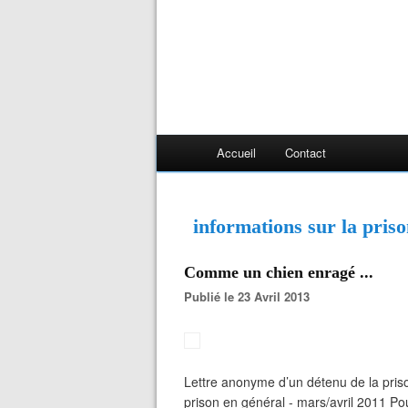
Accueil
Contact
informations sur la priso
Comme un chien enragé ...
Publié le 23 Avril 2013
Lettre anonyme d’un détenu de la prison
prison en général - mars/avril 2011 Pou