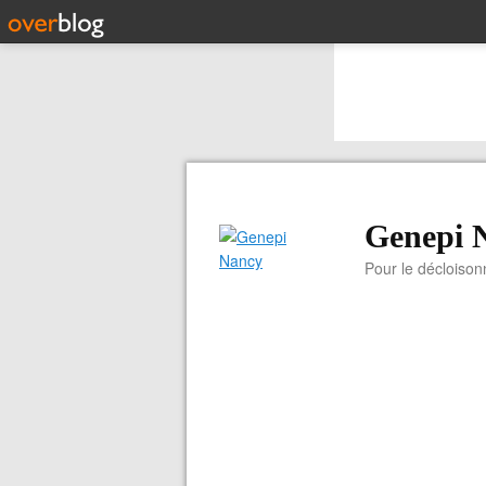
Genepi 
Pour le décloiso