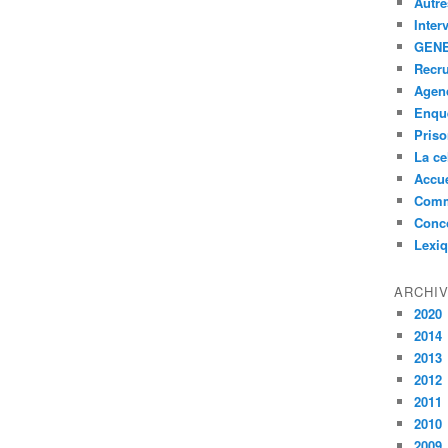
Autre
Inter
GENE
Recr
Agen
Enquê
Pris
La ce
Accue
Comm
Conc
Lexi
ARCHI
2020
2014
2013
2012
2011
2010
2009