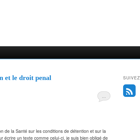
n et le droit penal
SUIVEZ
…
 de la Santé sur les conditions de détention et sur la
r écrire un texte comme celui-ci, je suis bien obligé de