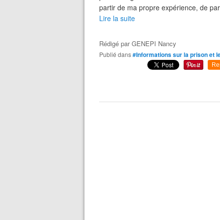
partir de ma propre expérience, de parti
Lire la suite
Rédigé par
GENEPI Nancy
Publié dans
#Informations sur la prison et l
Re