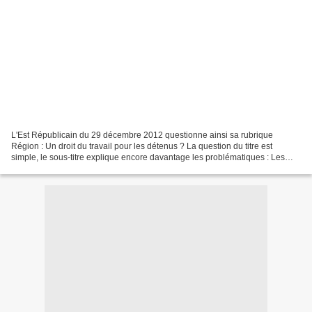
L'Est Républicain du 29 décembre 2012 questionne ainsi sa rubrique
Région : Un droit du travail pour les détenus ? La question du titre est
simple, le sous-titre explique encore davantage les problématiques : Les
conditions dans lesquelles s'exerce le...