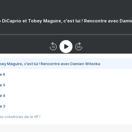
 DiCaprio et Tobey Maguire, c'est lui ! Rencontre avec Dam
bey Maguire, c'est lui ! Rencontre avec Damien Witecka
e 6
e 5
e 4
e 3
s créatrices de la VF !
e 2