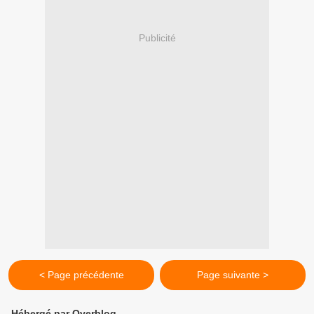
Publicité
< Page précédente
Page suivante >
Hébergé par Overblog