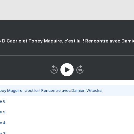
 DiCaprio et Tobey Maguire, c'est lui ! Rencontre avec Dam
bey Maguire, c'est lui ! Rencontre avec Damien Witecka
e 6
e 5
e 4
e 3