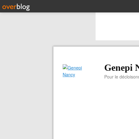
Genepi 
Pour le décloiso