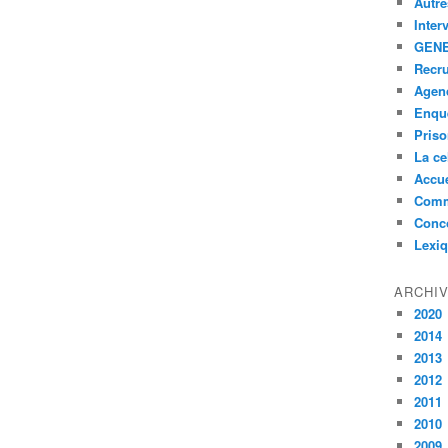
Autre
Inter
GENE
Recr
Agen
Enquê
Pris
La ce
Accue
Comm
Conc
Lexi
ARCHI
2020
2014
2013
2012
2011
2010
2009