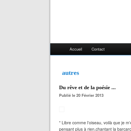
Accueil
Contact
autres
Du rêve et de la poésie ...
Publié le 20 Février 2013
" Libre comme l'oiseau, voilà que je m'
pensant plus à rien,chantant la barcaro