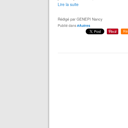
Lire la suite
Rédigé par
GENEPI Nancy
Publié dans
#Autres
Re