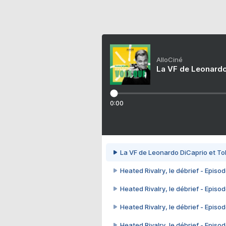
AlloCiné
La VF de Leonardo
0:00
La VF de Leonardo DiCaprio et To
Heated Rivalry, le débrief - Episod
Heated Rivalry, le débrief - Episod
Heated Rivalry, le débrief - Episod
Heated Rivalry, le débrief - Episod