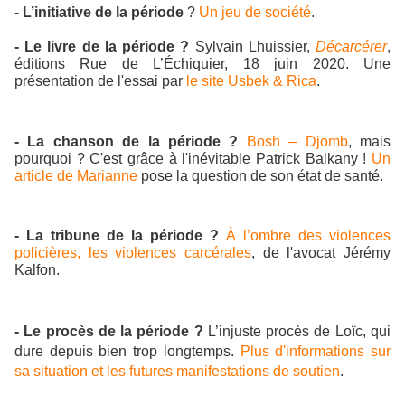
-
L’initiative
de la période
?
Un jeu de société
.
- Le livre de la période ?
Sylvain Lhuissier,
Décarcérer
,
éditions Rue de L’Échiquier, 18 juin 2020. Une
présentation de l'essai par
le site Usbek & Rica
.
- La chanson de la période ?
Bosh – Djomb
, mais
pourquoi ? C'est grâce à l'inévitable Patrick Balkany !
Un
article de Marianne
pose la question de son état de santé.
- La tribune de la période ?
À l’ombre des violences
policières, les violences carcérales
, de l'avocat Jérémy
Kalfon.
- Le procès de la période ?
L’injuste procès de Loïc, qui
dure depuis bien trop longtemps.
Plus d'informations sur
sa situation et les futures manifestations de soutien
.