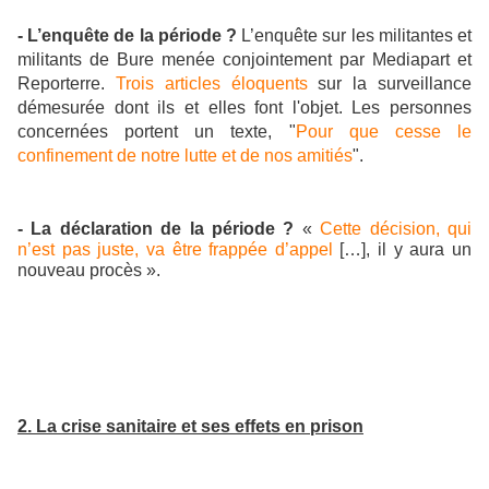
- L’enquête de la période ?
L’enquête sur les militantes et
militants de Bure menée conjointement par Mediapart et
Reporterre.
Trois articles éloquents
sur la surveillance
démesurée dont ils et elles font l'objet. Les personnes
concernées portent un texte, "
Pour que cesse le
confinement de notre lutte et de nos amitiés
".
- La déclaration de la période ?
«
Cette décision, qui
n’est pas juste, va être frappée d’appel
[
…
], il y aura un
nouveau procès ».
2. La crise sanitaire et ses effets en prison