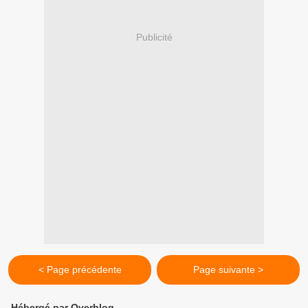
Publicité
< Page précédente
Page suivante >
Hébergé par Overblog