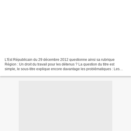
L'Est Républicain du 29 décembre 2012 questionne ainsi sa rubrique
Région : Un droit du travail pour les détenus ? La question du titre est
simple, le sous-titre explique encore davantage les problématiques : Les
conditions dans lesquelles s'exerce le...