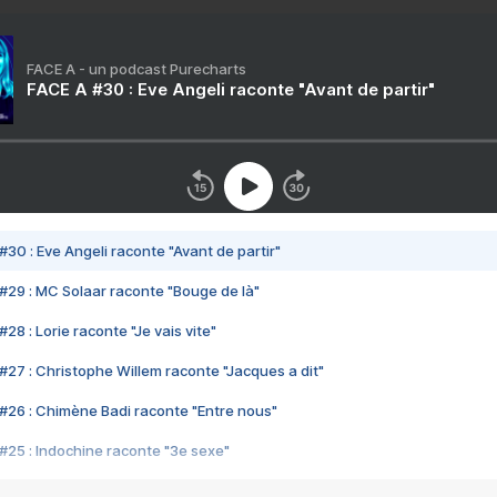
FACE A - un podcast Purecharts
FACE A #30 : Eve Angeli raconte "Avant de partir"
#30 : Eve Angeli raconte "Avant de partir"
#29 : MC Solaar raconte "Bouge de là"
28 : Lorie raconte "Je vais vite"
#27 : Christophe Willem raconte "Jacques a dit"
#26 : Chimène Badi raconte "Entre nous"
#25 : Indochine raconte "3e sexe"
#24 : Zaho raconte "C'est chelou"