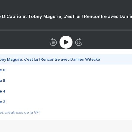
 DiCaprio et Tobey Maguire, c'est lui ! Rencontre avec Dam
bey Maguire, c'est lui ! Rencontre avec Damien Witecka
e 6
e 5
e 4
e 3
s créatrices de la VF !
e 2