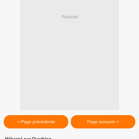
Publicité
< Page précédente
Page suivante >
Hébergé par Overblog