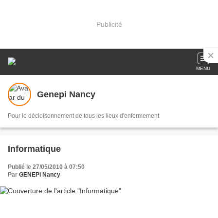
Publicité
MENU
Genepi Nancy
Pour le décloisonnement de tous les lieux d'enfermement
Informatique
Publié le 27/05/2010 à 07:50
Par
GENEPI Nancy