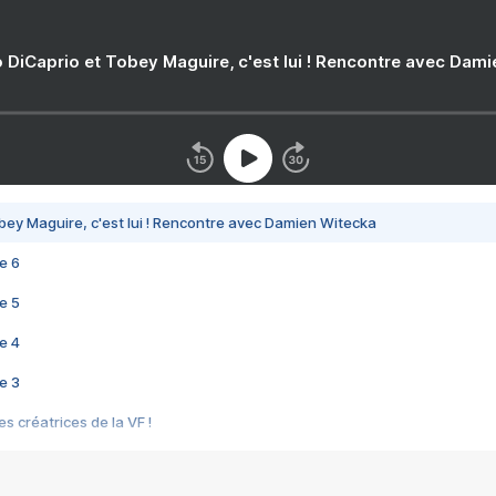
 DiCaprio et Tobey Maguire, c'est lui ! Rencontre avec Dam
bey Maguire, c'est lui ! Rencontre avec Damien Witecka
e 6
e 5
e 4
e 3
s créatrices de la VF !
e 2