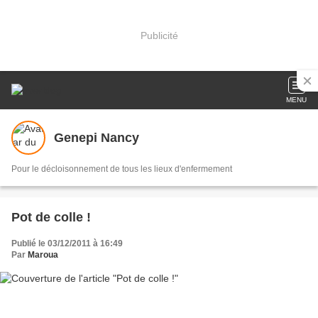
Publicité
MENU
Genepi Nancy
Pour le décloisonnement de tous les lieux d'enfermement
Pot de colle !
Publié le 03/12/2011 à 16:49
Par
Maroua