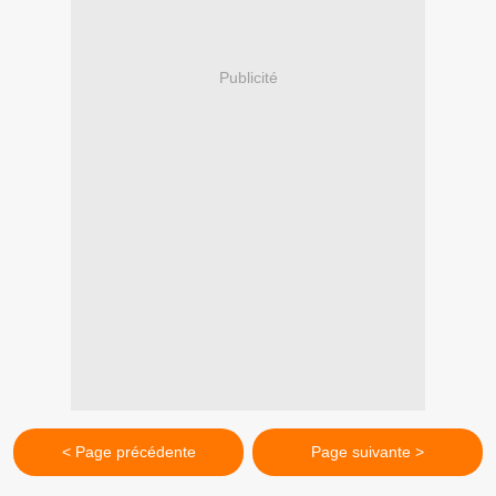
Publicité
< Page précédente
Page suivante >