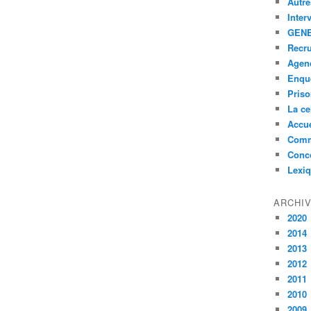
Autre
Inter
GENE
Recr
Agen
Enquê
Pris
La ce
Accue
Comm
Conc
Lexi
ARCHI
2020
2014
2013
2012
2011
2010
2009