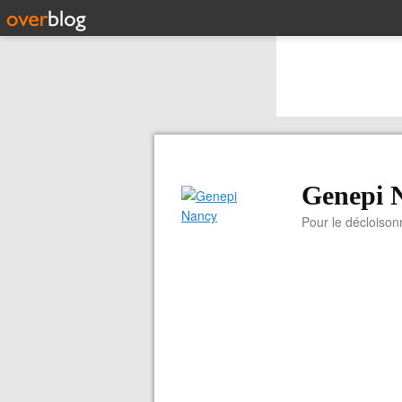
Genepi 
Pour le décloiso