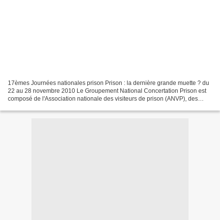
17èmes Journées nationales prison Prison : la dernière grande muette ? du
22 au 28 novembre 2010 Le Groupement National Concertation Prison est
composé de l'Association nationale des visiteurs de prison (ANVP), des
aumôneries catholique, protestante,...