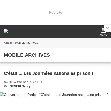
Publicité
MENU
Accueil
» MOBILE.ARCHIVES
MOBILE.ARCHIVES
C'était ... Les Journées nationales prison !
Publié le 27/11/2010 à 11:16
Par
GENEPI Nancy