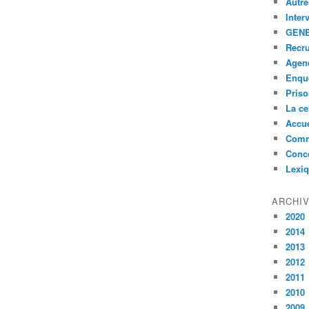
Autre
Inter
GENE
Recr
Agen
Enquê
Pris
La ce
Accue
Comm
Conc
Lexi
ARCHI
2020
2014
2013
2012
2011
2010
2009