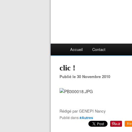
Accueil
Contact
clic !
Publié le 30 Novembre 2010
Rédigé par
GENEPI Nancy
Publié dans
#Autres
Re