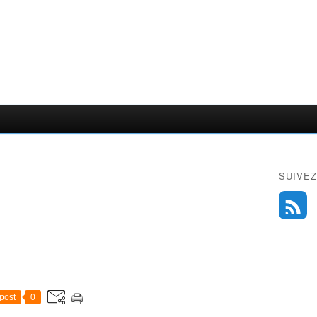
SUIVEZ
post
0