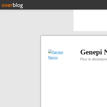
Genepi 
Pour le décloiso