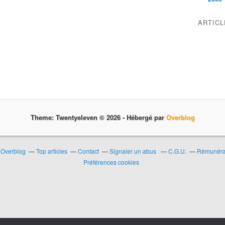
ARTIC
Theme: Twentyeleven © 2026 -
Hébergé par
Overblog
r Overblog
Top articles
Contact
Signaler un abus
C.G.U.
Rémunérat
Préférences cookies