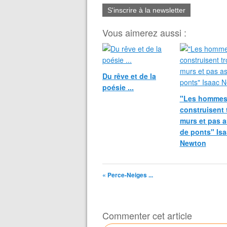
S'inscrire à la newsletter
Vous aimerez aussi :
Du rêve et de la
poésie ...
"Les homme
construisent 
murs et pas 
de ponts" Is
Newton
« Perce-Neiges ...
Commenter cet article