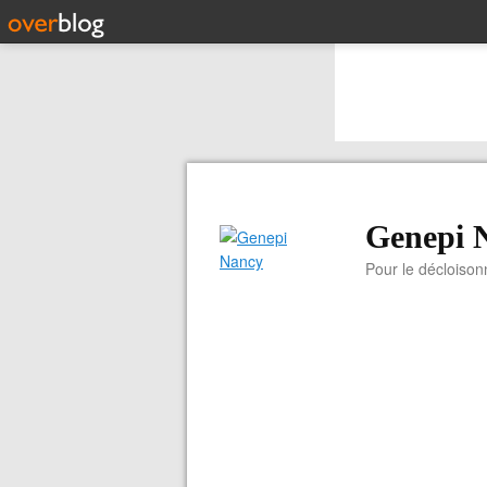
Genepi 
Pour le décloiso