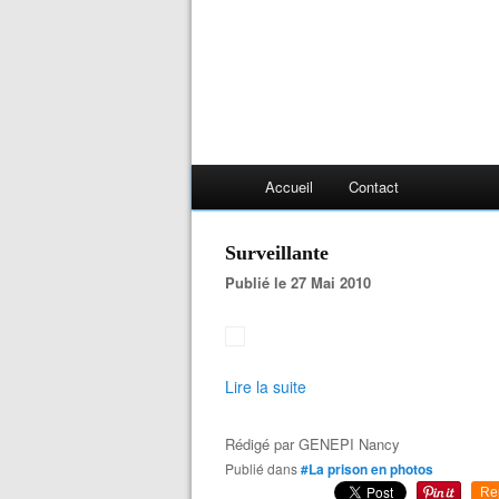
Accueil
Contact
Surveillante
Publié le 27 Mai 2010
Lire la suite
Rédigé par
GENEPI Nancy
Publié dans
#La prison en photos
Re