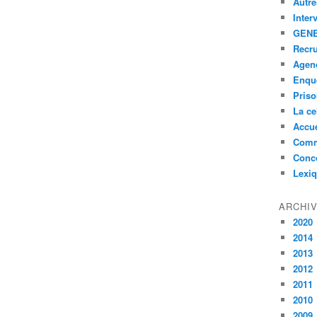
Autre
Inter
GENE
Recr
Agen
Enquê
Pris
La ce
Accue
Comm
Conc
Lexi
ARCHI
2020
2014
2013
2012
2011
2010
2009