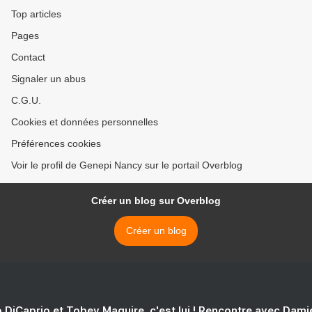
Top articles
Pages
Contact
Signaler un abus
C.G.U.
Cookies et données personnelles
Préférences cookies
Voir le profil de Genepi Nancy sur le portail Overblog
Créer un blog sur Overblog
Créer un blog
 DiCaprio et Tobey Maguire, c'est lui ! Rencontre avec Dam