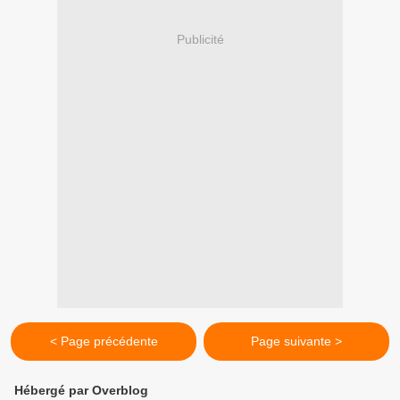
Publicité
< Page précédente
Page suivante >
Hébergé par Overblog