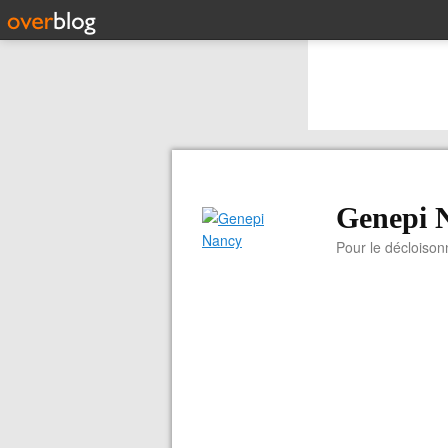
Genepi 
Pour le décloiso