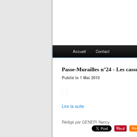
Accueil
Contact
Passe-Murailles n°24 - Les cass
Publié le 1 Mai 2010
Lire la suite
Rédigé par
GENEPI Nancy
Re