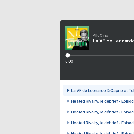
AlloCiné
La VF de Leonardo
0:00
La VF de Leonardo DiCaprio et To
Heated Rivalry, le débrief - Episod
Heated Rivalry, le débrief - Episod
Heated Rivalry, le débrief - Episod
Heated Rivalry, le débrief - Episod