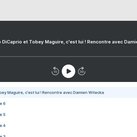
 DiCaprio et Tobey Maguire, c'est lui ! Rencontre avec Dam
bey Maguire, c'est lui ! Rencontre avec Damien Witecka
e 6
e 5
e 4
e 3