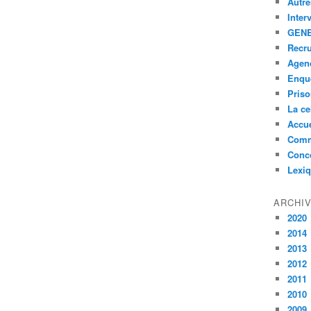
Autre
Inter
GENE
Recr
Agen
Enquê
Pris
La ce
Accue
Comm
Conc
Lexi
ARCHI
2020
2014
2013
2012
2011
2010
2009