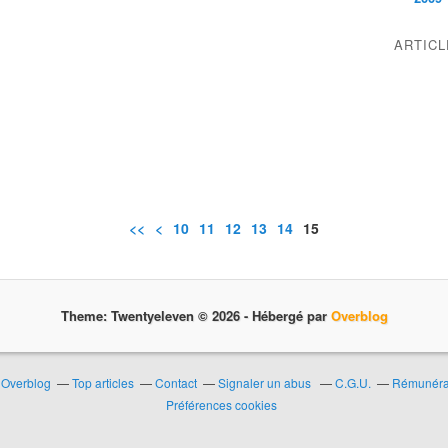
ARTIC
<<
<
10
11
12
13
14
15
Theme: Twentyeleven © 2026 -
Hébergé par
Overblog
r Overblog
Top articles
Contact
Signaler un abus
C.G.U.
Rémunérat
Préférences cookies