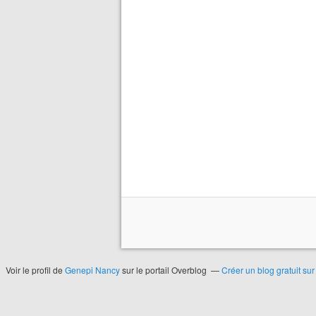
Voir le profil de
Genepi Nancy
sur le portail Overblog
Créer un blog gratuit su