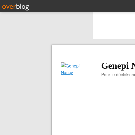
Genepi 
Pour le décloiso