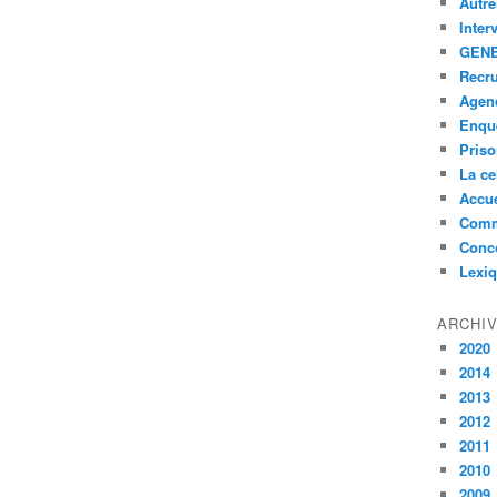
Autre
Inter
GENE
Recr
Agen
Enquê
Pris
La ce
Accue
Comm
Conc
Lexi
ARCHI
2020
2014
2013
2012
2011
2010
2009