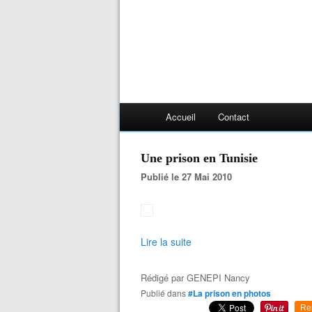
Accueil
Contact
Une prison en Tunisie
Publié le 27 Mai 2010
Lire la suite
Rédigé par
GENEPI Nancy
Publié dans
#La prison en photos
Re