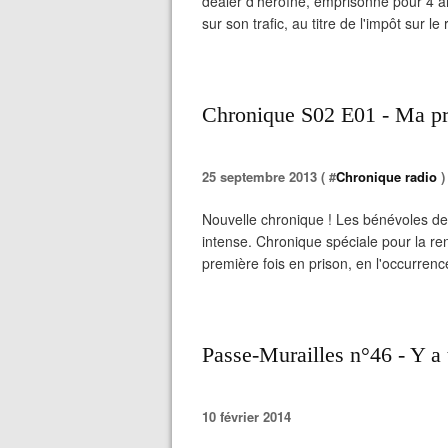
dealer d'héroïne, emprisonné pour 4 ans
sur son trafic, au titre de l'impôt sur le
Chronique S02 E01 - Ma pre
25 septembre 2013 ( #
Chronique radio
)
Nouvelle chronique ! Les bénévoles de l
intense. Chronique spéciale pour la re
première fois en prison, en l'occurrence
Passe-Murailles n°46 - Y a t
10 février 2014