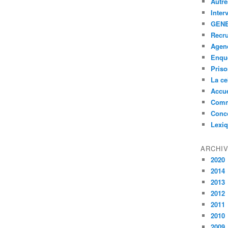
Autre
Inter
GENE
Recr
Agen
Enquê
Pris
La ce
Accue
Comm
Conc
Lexi
ARCHI
2020
2014
2013
2012
2011
2010
2009