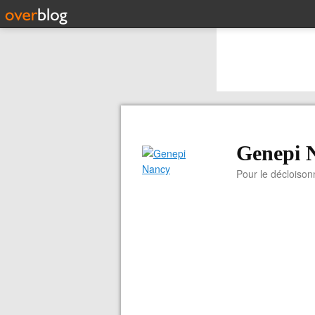
Genepi 
Pour le décloiso