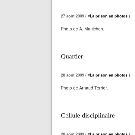
27 août 2009 ( #
La prison en photos
)
Photo de A. Manichon.
Quartier
28 août 2009 ( #
La prison en photos
)
Photo de Arnaud Terrier.
Cellule disciplinaire
28 août 2009 ( #
La prison en photos
)