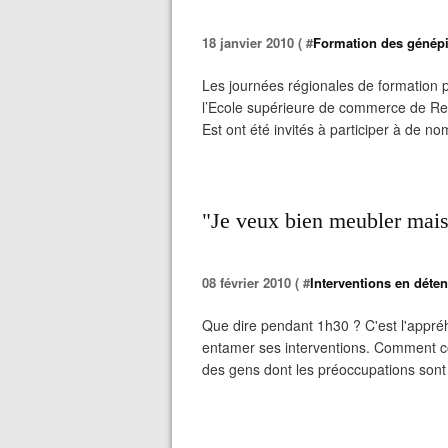
18 janvier 2010 ( #
Formation des génépi
Les journées régionales de formation 
l’Ecole supérieure de commerce de Reim
Est ont été invités à participer à de no
"Je veux bien meubler mais 
08 février 2010 ( #
Interventions en déten
Que dire pendant 1h30 ? C'est l'appré
entamer ses interventions. Comment co
des gens dont les préoccupations sont 