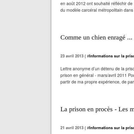
en août 2012 ont souhaité réfléchir de
du modèle carcéral métropolitain dans le
Comme un chien enragé ...
23 avril 2013 ( #
Informations sur la priso
Lettre anonyme d’un détenu de la prison
prison en général - mars/avril 2011 Pou
partir de ma propre expérience, de parti
La prison en procès - Les 
21 avril 2013 ( #
Informations sur la priso