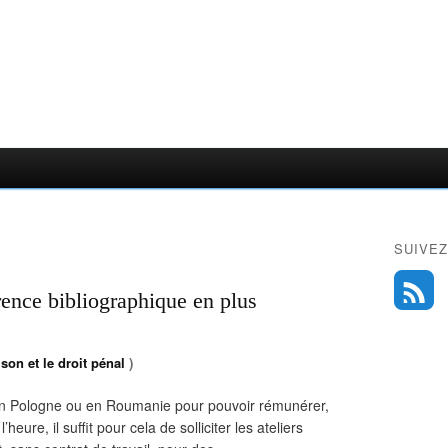
SUIVEZ
érence bibliographique en plus
son et le droit pénal
)
 en Pologne ou en Roumanie pour pouvoir rémunérer,
ure, il suffit pour cela de solliciter les ateliers