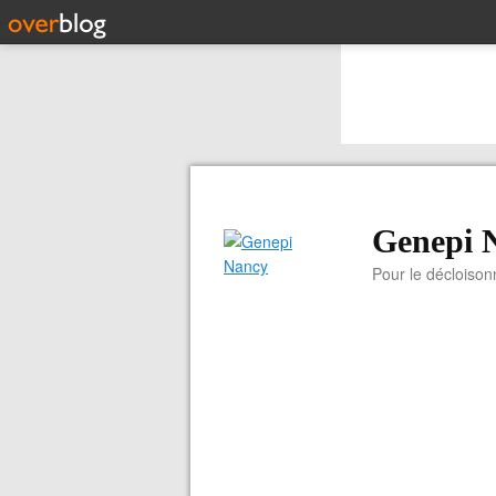
Genepi 
Pour le décloiso