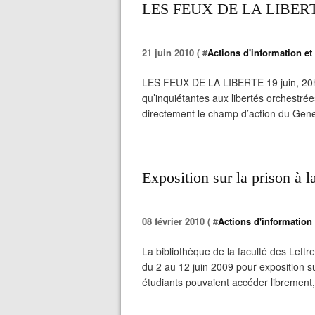
LES FEUX DE LA LIBERTE,
21 juin 2010 ( #
Actions d'information et
LES FEUX DE LA LIBERTE 19 juin, 20h-2
qu’inquiétantes aux libertés orchestré
directement le champ d’action du Genepi
Exposition sur la prison à l
08 février 2010 ( #
Actions d'information 
La bibliothèque de la faculté des Lett
du 2 au 12 juin 2009 pour exposition su
étudiants pouvaient accéder librement, 