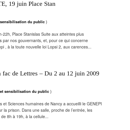
 19 juin Place Stan
 sensibilisation du public
)
2h, Place Stanislas Suite aux atteintes plus
es par nos gouvernants, et, pour ce qui concerne
 , à la toute nouvelle loi Lopsi 2, aux carences...
a fac de Lettres – Du 2 au 12 juin 2009
et sensibilisation du public
)
res et Sciences humaines de Nancy a accueilli le GENEPI
r la prison. Dans une salle, proche de l’entrée, les
de 8h à 19h, à la cellule...