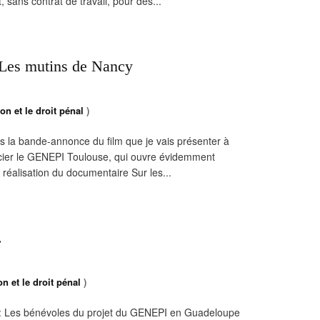
 sans contrat de travail, pour des...
- Les mutins de Nancy
on et le droit pénal
)
rs la bande-annonce du film que je vais présenter à
mercier le GENEPI Toulouse, qui ouvre évidemment
réalisation du documentaire Sur les...
.
n et le droit pénal
)
 Les bénévoles du projet du GENEPI en Guadeloupe