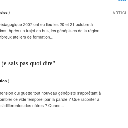
stes
)
ARTIC
pédagogique 2007 ont eu lieu les 20 et 21 octobre à
s. Après un trajet en bus, les génépistes de la région
mbreux ateliers de formation....
je sais pas quoi dire"
tion
)
hension qui guette tout nouveau génépiste s'apprêtant à
mbler ce vide temporel par la parole ? Que raconter à
si différentes des nôtres ? Quand...