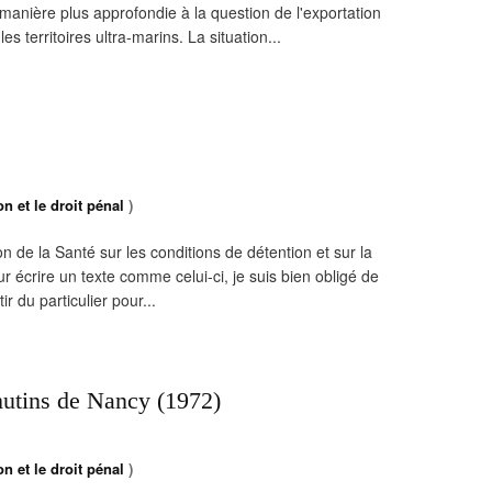
 manière plus approfondie à la question de l'exportation
s territoires ultra-marins. La situation...
n et le droit pénal
)
 de la Santé sur les conditions de détention et sur la
r écrire un texte comme celui-ci, je suis bien obligé de
r du particulier pour...
mutins de Nancy (1972)
n et le droit pénal
)