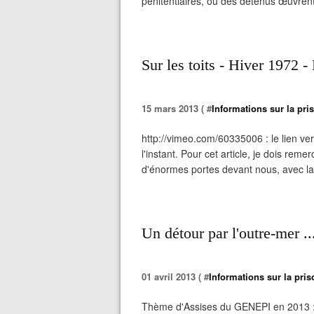
pénitentiaires, où des détenus œuvrent,
Sur les toits - Hiver 1972 
15 mars 2013 ( #
Informations sur la pris
http://vimeo.com/60335006 : le lien ve
l'instant. Pour cet article, je dois re
d'énormes portes devant nous, avec la 
Un détour par l'outre-mer ..
01 avril 2013 ( #
Informations sur la priso
Thème d'Assises du GENEPI en 2013 :