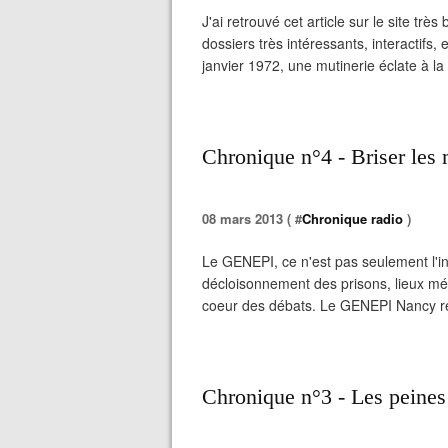
J'ai retrouvé cet article sur le site très
dossiers très intéressants, interactifs, 
janvier 1972, une mutinerie éclate à la 
Chronique n°4 - Briser les
08 mars 2013 ( #
Chronique radio
)
Le GENEPI, ce n'est pas seulement l'int
décloisonnement des prisons, lieux méc
coeur des débats. Le GENEPI Nancy revi
Chronique n°3 - Les peines d