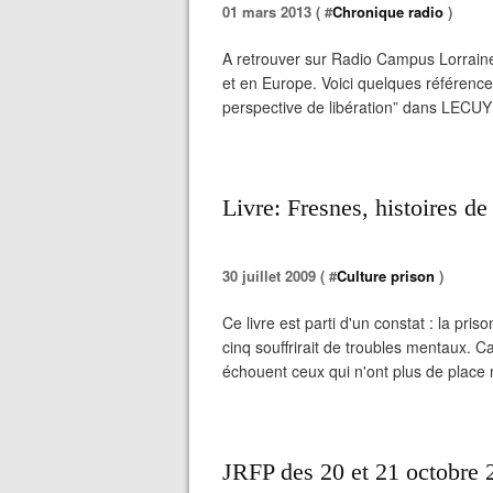
01 mars 2013 ( #
Chronique radio
)
A retrouver sur Radio Campus Lorraine
et en Europe. Voici quelques référence
perspective de libération” dans LECUYER
Livre: Fresnes, histoires de
30 juillet 2009 ( #
Culture prison
)
Ce livre est parti d'un constat : la pri
cinq souffrirait de troubles mentaux. C
échouent ceux qui n'ont plus de place nul
JRFP des 20 et 21 octobre 