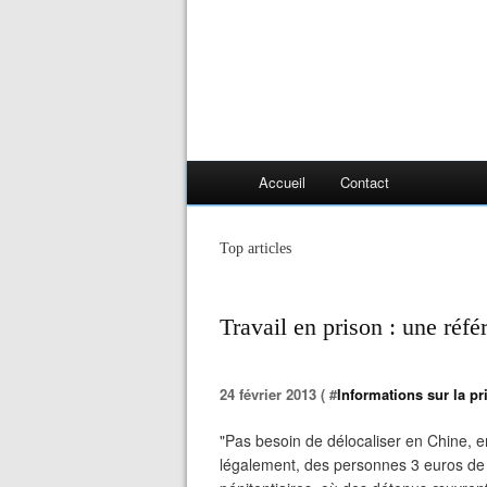
Accueil
Contact
Top articles
Travail en prison : une réf
24 février 2013 ( #
Informations sur la pri
"Pas besoin de délocaliser en Chine,
légalement, des personnes 3 euros de l’he