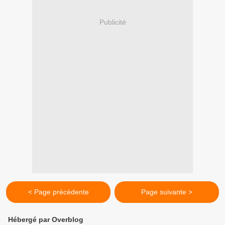
Publicité
< Page précédente
Page suivante >
Hébergé par Overblog