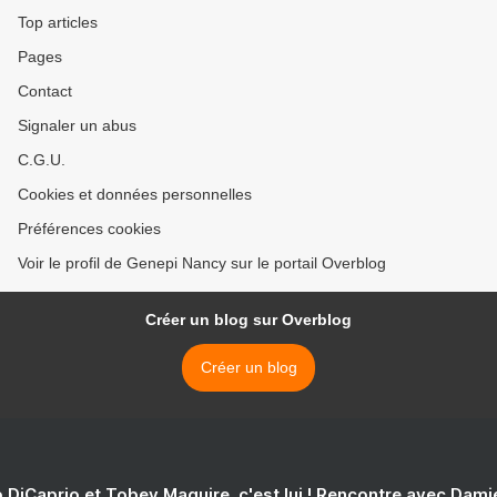
Top articles
Pages
Contact
Signaler un abus
C.G.U.
Cookies et données personnelles
Préférences cookies
Voir le profil de Genepi Nancy sur le portail Overblog
Créer un blog sur Overblog
Créer un blog
 DiCaprio et Tobey Maguire, c'est lui ! Rencontre avec Dam