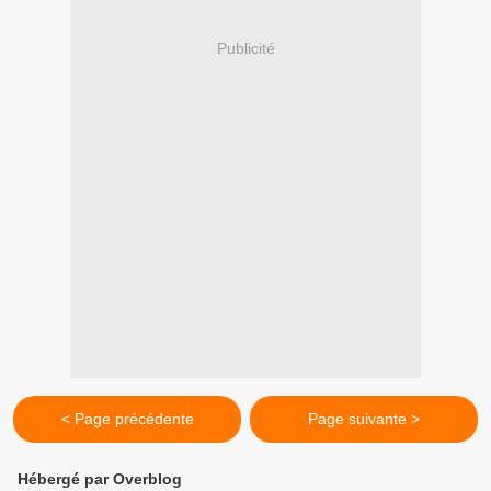
Publicité
< Page précédente
Page suivante >
Hébergé par Overblog