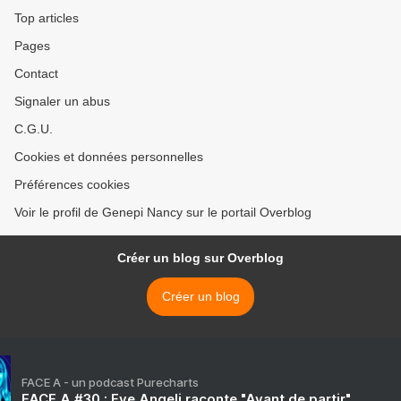
Top articles
Pages
Contact
Signaler un abus
C.G.U.
Cookies et données personnelles
Préférences cookies
Voir le profil de Genepi Nancy sur le portail Overblog
Créer un blog sur Overblog
Créer un blog
FACE A - un podcast Purecharts
FACE A #30 : Eve Angeli raconte "Avant de partir"