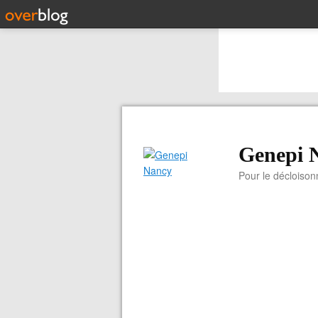
Genepi 
Pour le décloiso