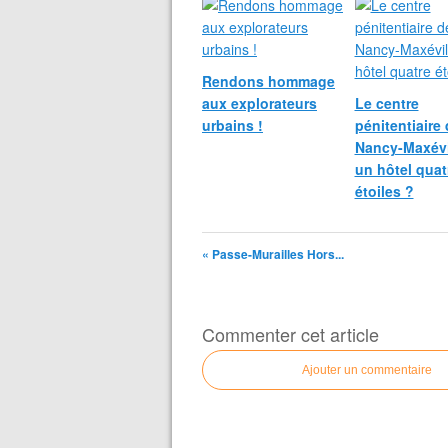
Rendons hommage
aux explorateurs
Le centre
urbains !
pénitentiaire
Nancy-Maxévil
un hôtel quat
étoiles ?
« Passe-Murailles Hors...
Commenter cet article
Ajouter un commentaire