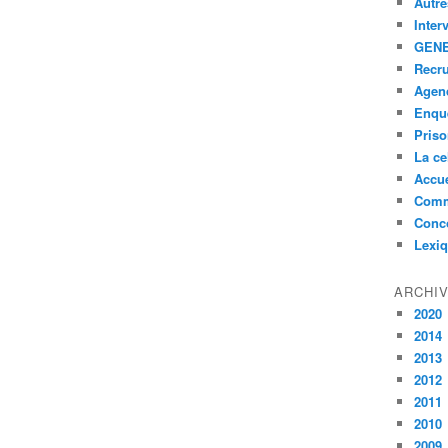
Autre
Inter
GENE
Recr
Agen
Enquê
Pris
La ce
Accue
Comm
Conc
Lexi
ARCHI
2020
2014
2013
2012
2011
2010
2009