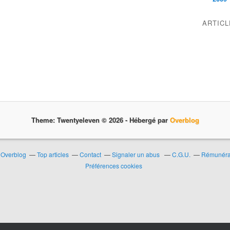
ARTIC
Theme: Twentyeleven © 2026 -
Hébergé par
Overblog
r Overblog
Top articles
Contact
Signaler un abus
C.G.U.
Rémunérat
Préférences cookies