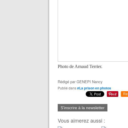
Photo de Arnaud Terrier.
Rédigé par
GENEPI Nancy
Publié dans
#La prison en photos
Re
S'inscrire à la newsletter
Vous aimerez aussi :