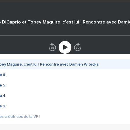
 DiCaprio et Tobey Maguire, c'est lui ! Rencontre avec Dam
bey Maguire, c'est lui ! Rencontre avec Damien Witecka
e 6
e 5
e 4
e 3
s créatrices de la VF !
e 2