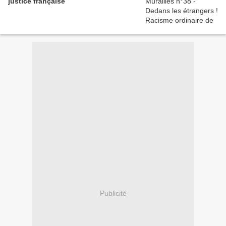
justice française
Publicité