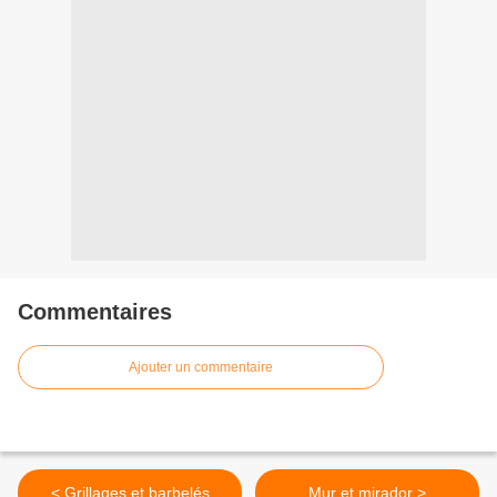
Commentaires
Ajouter un commentaire
< Grillages et barbelés
Mur et mirador >