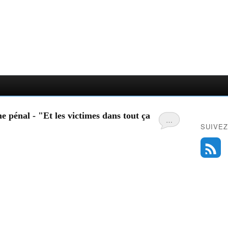
e pénal - "Et les victimes dans tout ça
…
SUIVEZ