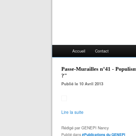
Accueil
Contact
Passe-Murailles n°41 - Populism
?"
Publié le 10 Avril 2013
Lire la suite
Rédigé par
GENEPI Nancy
Publié dans
#Publications du GENEPI