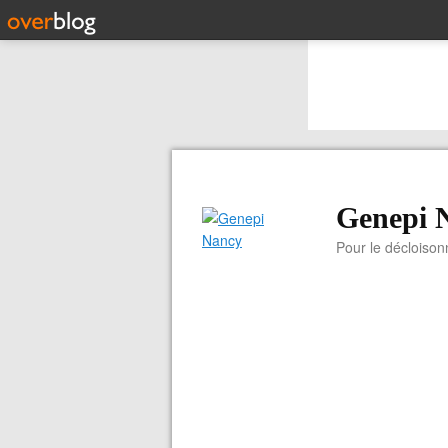
Genepi 
Pour le décloiso