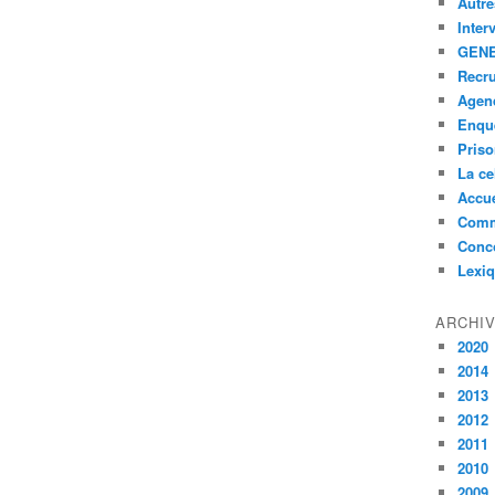
Autre
Inter
GENE
Recr
Agen
Enquê
Pris
La ce
Accue
Comm
Conc
Lexi
ARCHI
2020
2014
2013
2012
2011
2010
2009