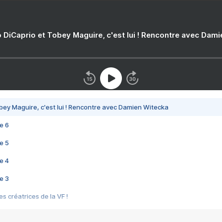
 DiCaprio et Tobey Maguire, c'est lui ! Rencontre avec Dam
bey Maguire, c'est lui ! Rencontre avec Damien Witecka
e 6
e 5
e 4
e 3
s créatrices de la VF !
e 2