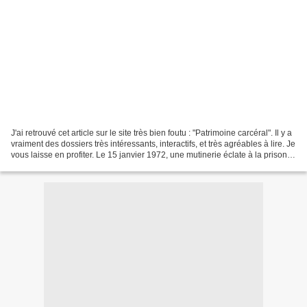
J'ai retrouvé cet article sur le site très bien foutu : "Patrimoine carcéral". Il y a
vraiment des dossiers très intéressants, interactifs, et très agréables à lire. Je
vous laisse en profiter. Le 15 janvier 1972, une mutinerie éclate à la prison
Charles...