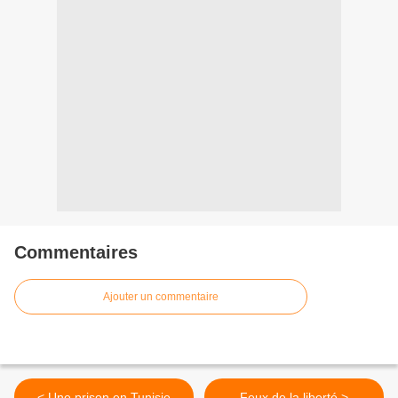
Commentaires
Ajouter un commentaire
< Une prison en Tunisie
Feux de la liberté >