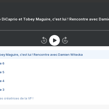
 DiCaprio et Tobey Maguire, c'est lui ! Rencontre avec Dam
bey Maguire, c'est lui ! Rencontre avec Damien Witecka
e 6
e 5
e 4
e 3
s créatrices de la VF !
e 2