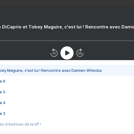
 DiCaprio et Tobey Maguire, c'est lui ! Rencontre avec Dam
bey Maguire, c'est lui ! Rencontre avec Damien Witecka
e 6
e 5
e 4
e 3
s créatrices de la VF !