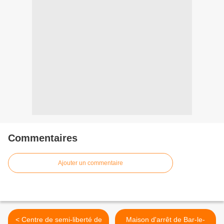
Commentaires
Ajouter un commentaire
< Centre de semi-liberté de
Maison d'arrêt de Bar-le-