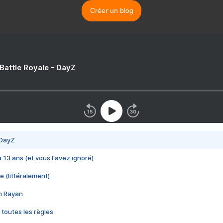
Créer un blog
 Battle Royale - DayZ
 DayZ
 a 13 ans (et vous l'avez ignoré)
e (littéralement)
im Rayan
 toutes les règles