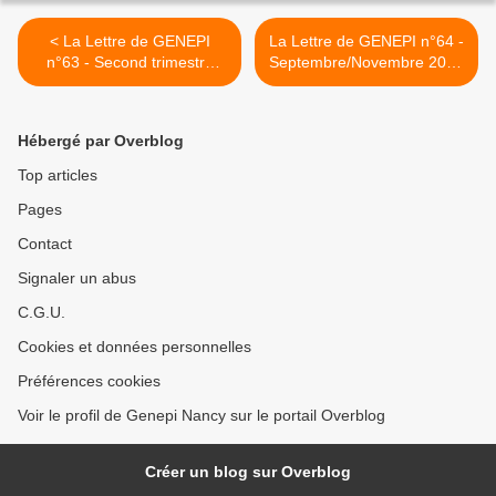
< La Lettre de GENEPI
La Lettre de GENEPI n°64 -
n°63 - Second trimestre
Septembre/Novembre 2003
2003
>
Hébergé par Overblog
Top articles
Pages
Contact
Signaler un abus
C.G.U.
Cookies et données personnelles
Préférences cookies
Voir le profil de Genepi Nancy sur le portail Overblog
Créer un blog sur Overblog