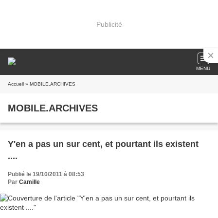
Publicité
MENU
Accueil
» MOBILE.ARCHIVES
MOBILE.ARCHIVES
Y'en a pas un sur cent, et pourtant ils existent
....
Publié le 19/10/2011 à 08:53
Par
Camille