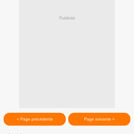
Publicité
< Page précédente
Page suivante >