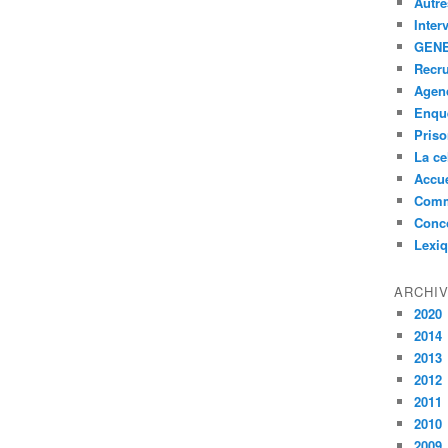
Autre
Inter
GENE
Recr
Agen
Enquê
Pris
La ce
Accue
Comm
Conc
Lexi
ARCHI
2020
2014
2013
2012
2011
2010
2009