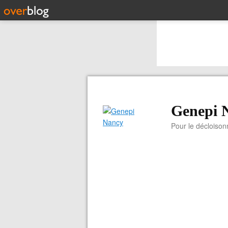
Genepi 
Pour le décloiso