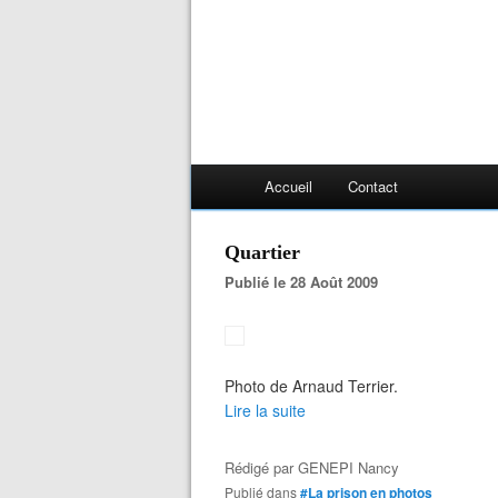
Accueil
Contact
Quartier
Publié le 28 Août 2009
Photo de Arnaud Terrier.
Lire la suite
Rédigé par
GENEPI Nancy
Publié dans
#La prison en photos