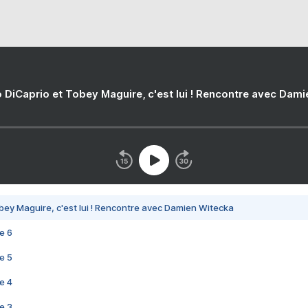
 DiCaprio et Tobey Maguire, c'est lui ! Rencontre avec Dam
bey Maguire, c'est lui ! Rencontre avec Damien Witecka
e 6
e 5
e 4
e 3