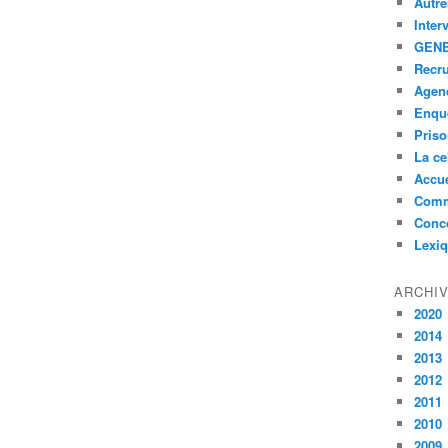
Autre
Inter
GENE
Recr
Agen
Enquê
Pris
La ce
Accue
Comm
Conc
Lexi
ARCHI
2020
2014
2013
2012
2011
2010
2009