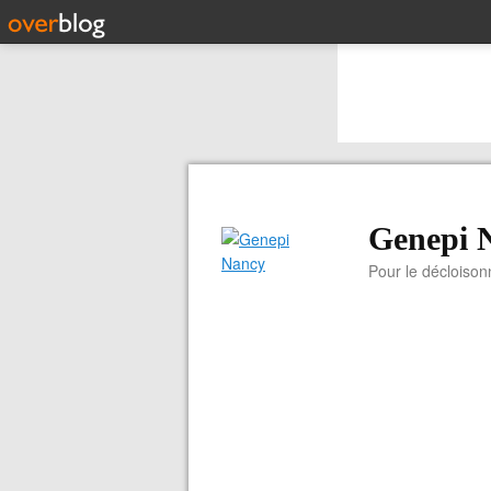
Genepi 
Pour le décloiso