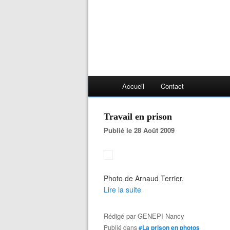
Accueil
Contact
Travail en prison
Publié le 28 Août 2009
Photo de Arnaud Terrier.
Lire la suite
Rédigé par
GENEPI Nancy
Publié dans
#La prison en photos