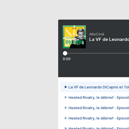
AlloCiné
La VF de Leonardo
0:00
La VF de Leonardo DiCaprio et To
Heated Rivalry, le débrief - Episod
Heated Rivalry, le débrief - Episod
Heated Rivalry, le débrief - Episod
Heated Rivalry, le débrief - Episod