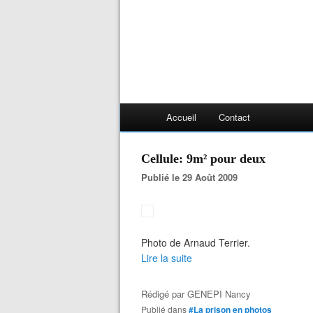
Accueil
Contact
Cellule: 9m² pour deux
Publié le 29 Août 2009
Photo de Arnaud Terrier.
Lire la suite
Rédigé par
GENEPI Nancy
Publié dans
#La prison en photos