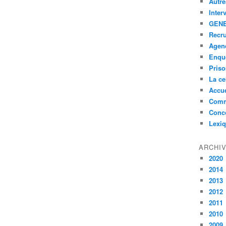
Autre
Inter
GENE
Recr
Agen
Enquê
Pris
La ce
Accue
Comm
Conc
Lexi
ARCHI
2020
2014
2013
2012
2011
2010
2009