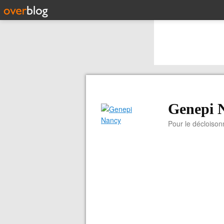
Genepi 
Pour le décloiso