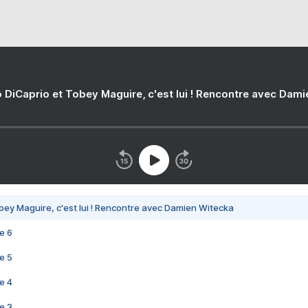
 DiCaprio et Tobey Maguire, c'est lui ! Rencontre avec Dam
bey Maguire, c'est lui ! Rencontre avec Damien Witecka
e 6
e 5
e 4
e 3