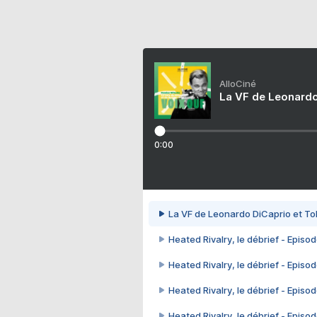
AlloCiné
La VF de Leonardo
0:00
La VF de Leonardo DiCaprio et To
Heated Rivalry, le débrief - Episod
Heated Rivalry, le débrief - Episod
Heated Rivalry, le débrief - Episod
Heated Rivalry, le débrief - Episod